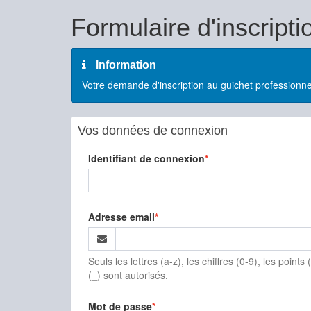
Formulaire d'inscripti
Information
Votre demande d'inscription au guichet professionne
Vos données de connexion
Identifiant de connexion
Adresse email
Seuls les lettres (a-z), les chiffres (0-9), les points (.
(_) sont autorisés.
Mot de passe