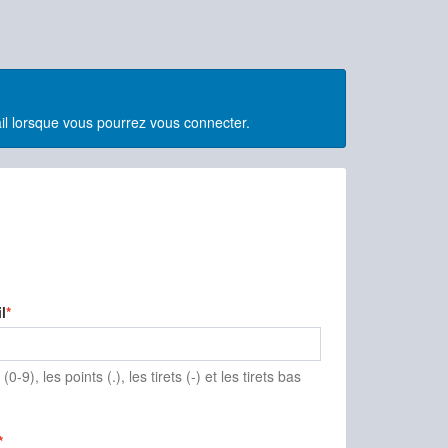
il lorsque vous pourrez vous connecter.
l
(0-9), les points (.), les tirets (-) et les tirets bas