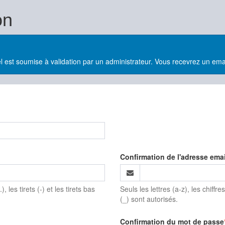
on
l est soumise à validation par un administrateur. Vous recevrez un ema
Confirmation de l'adresse emai
), les tirets (-) et les tirets bas
Seuls les lettres (a-z), les chiffres 
(_) sont autorisés.
Confirmation du mot de passe